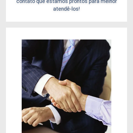
contato que estamos prontos para melhor
atendê-los!