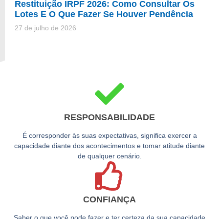
Restituição IRPF 2026: Como Consultar Os
Lotes E O Que Fazer Se Houver Pendência
27 de julho de 2026
RESPONSABILIDADE
É corresponder às suas expectativas, significa exercer a
capacidade diante dos acontecimentos e tomar atitude diante
de qualquer cenário.
CONFIANÇA
Saber o que você pode fazer e ter certeza da sua capacidade