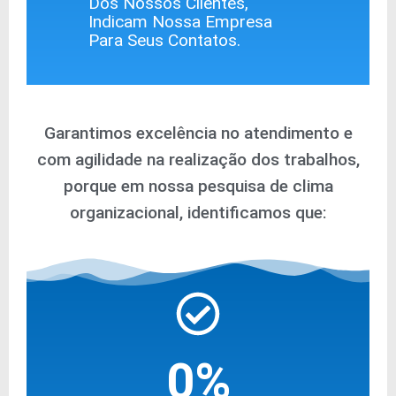
Dos Nossos Clientes,
Indicam Nossa Empresa
Para Seus Contatos.
Garantimos excelência no atendimento e
com agilidade na realização dos trabalhos,
porque em nossa pesquisa de clima
organizacional, identificamos que:
0
%