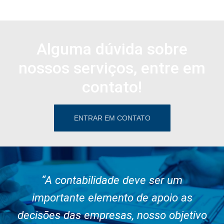
Alguma dúvida sobre
nossos serviços, entre em
contato!
ENTRAR EM CONTATO
“A contabilidade deve ser um
importante elemento de apoio as
decisões das empresas, nosso objetivo