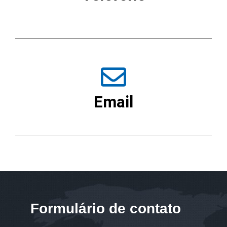
55 11 5026-4455
Whatsapp: 11 94539-6066
Email
contato@rkita.com.br
Formulário de contato