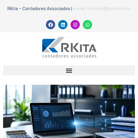
RKita – Contadores Associados
|
e-mail: contato@rkita.com.br