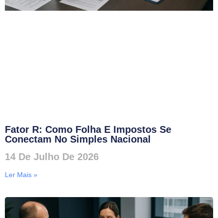
Fator R: Como Folha E Impostos Se
Conectam No Simples Nacional
14 De Julho De 2026
Ler Mais »