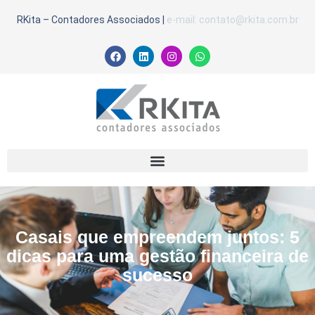
RKita – Contadores Associados
|
e-mail: contato@rkita.com.br
Casais que empreendem juntos: 5
dicas para uma gestão financeira de
sucesso