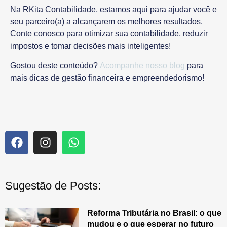
Na
RKita Contabilidade
, estamos aqui para ajudar você e
seu parceiro(a) a alcançarem os melhores resultados.
Conte conosco para
otimizar sua contabilidade, reduzir
impostos e tomar decisões mais inteligentes
!
Gostou deste conteúdo?
Acompanhe nosso blog
para
mais dicas de gestão financeira e empreendedorismo!
Sugestão de Posts:
Reforma Tributária no Brasil: o que
mudou e o que esperar no futuro